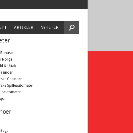
ETT
ARTIKLER
NYHETER
eter
 Bonuser
i Norge
dd & Uttak
Casinoer
rske Casinoer
rske Spilleautomater
lleautomater
sjon
noer
 Saga