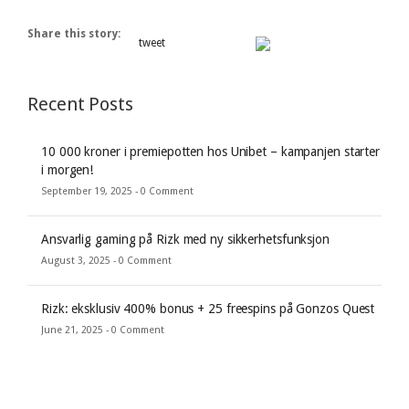
Share this story:
tweet
Recent Posts
10 000 kroner i premiepotten hos Unibet – kampanjen starter
i morgen!
September 19, 2025 -
0 Comment
Ansvarlig gaming på Rizk med ny sikkerhetsfunksjon
August 3, 2025 -
0 Comment
Rizk: eksklusiv 400% bonus + 25 freespins på Gonzos Quest
June 21, 2025 -
0 Comment